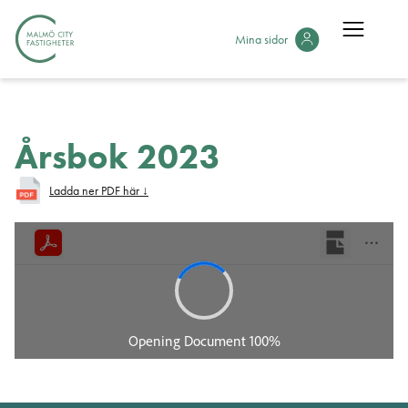
Mina sidor
Årsbok 2023
Ladda ner PDF här ↓