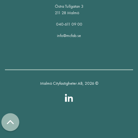
Östra Tullgatan 3
211 28 Malmö
040-611 09 00
info@mcfab.se
Malmö Cityfastigheter AB, 2026 ©